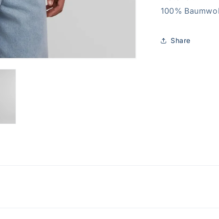
100% Baumwol
Share