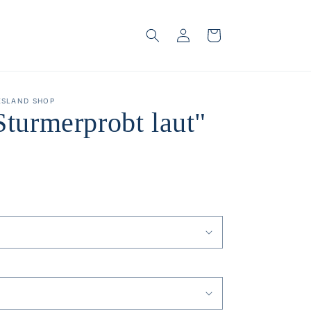
Einloggen
Warenkorb
ESLAND SHOP
Sturmerprobt laut"