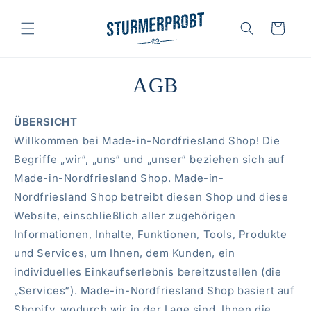
Direkt
zum
Inhalt
Warenkorb
AGB
ÜBERSICHT
Willkommen bei Made-in-Nordfriesland Shop! Die
Begriffe „wir“, „uns“ und „unser“ beziehen sich auf
Made-in-Nordfriesland Shop. Made-in-
Nordfriesland Shop betreibt diesen Shop und diese
Website, einschließlich aller zugehörigen
Informationen, Inhalte, Funktionen, Tools, Produkte
und Services, um Ihnen, dem Kunden, ein
individuelles Einkaufserlebnis bereitzustellen (die
„Services“). Made-in-Nordfriesland Shop basiert auf
Shopify, wodurch wir in der Lage sind, Ihnen die