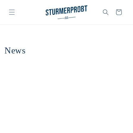
Direkt
zum
Inhalt
Warenkorb
News